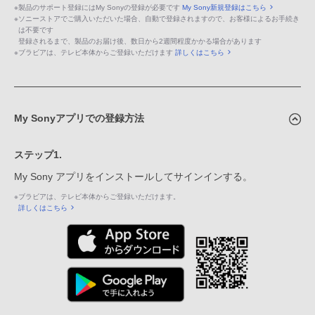
※
製品のサポート登録にはMy Sonyの登録が必要です
My Sony新規登録はこちら
※
ソニーストアでご購入いただいた場合、自動で登録されますので、お客様によるお手続き
は不要です
登録されるまで、製品のお届け後、数日から2週間程度かかる場合があります
※
ブラビアは、テレビ本体からご登録いただけます
詳しくはこちら
My Sonyアプリでの登録方法
ステップ1.
My Sony アプリをインストールしてサインインする。
※
ブラビアは、テレビ本体からご登録いただけます。
詳しくはこちら