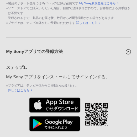
※
製品のサポート登録にはMy Sonyの登録が必要です
My Sony新規登録はこちら
※
ソニーストアでご購入いただいた場合、自動で登録されますので、お客様によるお手続き
は不要です
登録されるまで、製品のお届け後、数日から2週間程度かかる場合があります
※
ブラビアは、テレビ本体からご登録いただけます
詳しくはこちら
My Sonyアプリでの登録方法
ステップ1.
My Sony アプリをインストールしてサインインする。
※
ブラビアは、テレビ本体からご登録いただけます。
詳しくはこちら