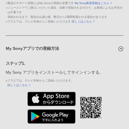
※
製品のサポート登録にはMy Sonyの登録が必要です
My Sony新規登録はこちら
※
ソニーストアでご購入いただいた場合、自動で登録されますので、お客様によるお手続き
は不要です
登録されるまで、製品のお届け後、数日から2週間程度かかる場合があります
※
ブラビアは、テレビ本体からご登録いただけます
詳しくはこちら
My Sonyアプリでの登録方法
ステップ1.
My Sony アプリをインストールしてサインインする。
※
ブラビアは、テレビ本体からご登録いただけます。
詳しくはこちら