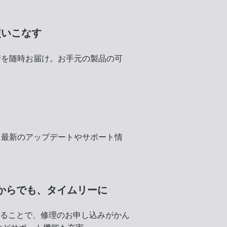
使いこなす
術を随時お届け。お手元の製品の可
く
、最新のアップデートやサポート情
からでも、
タイムリーに
録することで、修理のお申し込みがかん