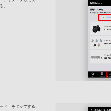
る。
ード」をタップする。