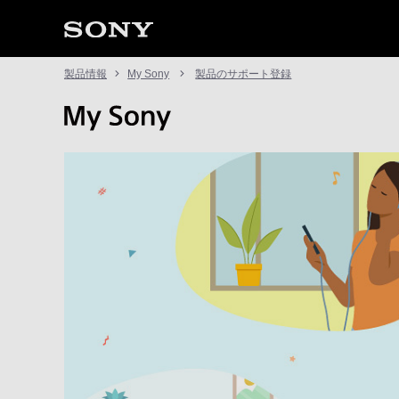
製品情報
My Sony
製品のサポート登録