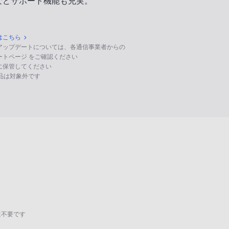
などサポート機能も充実。
はこちら
のアップデートについては、各通信事業者からの
ポートページ をご確認ください
に保管してください
る製品は対象外です
は不要です