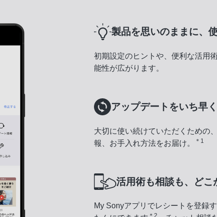
製品を思いのままに、
初期設定のヒントや、便利な活用
能性が広がります。
アップデートをいち早
大切に使い続けていただくための
＊1
報、お手入れ方法をお届け。
活用術も相談も、どこ
My Sonyアプリでレシートを登
＊2