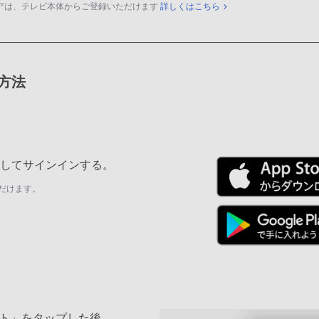
アは、テレビ本体からご登録いただけます
詳しくはこちら
録方法
ールしてサインインする。
だけます。
ト」をタップした後、