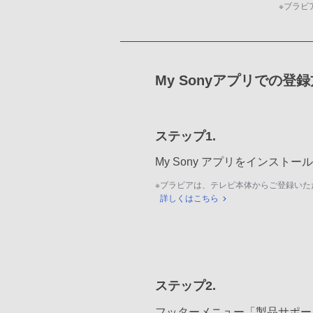
※
ブラビ
My Sonyアプリでの登
ステップ1.
My Sony アプリをインスト
※
ブラビアは、テレビ本体からご登録いた
詳しくはこちら
ステップ2.
フッターメニュー「製品サポー