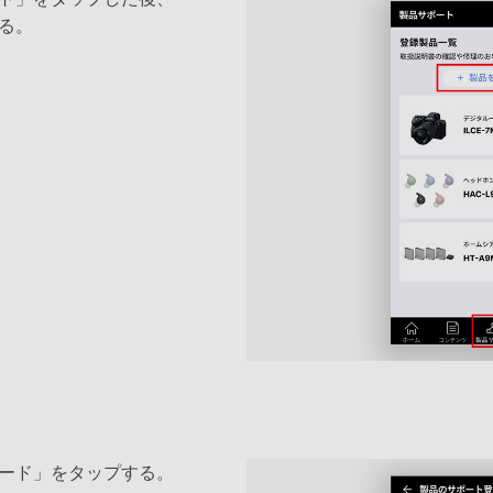
る。
ード」をタップする。