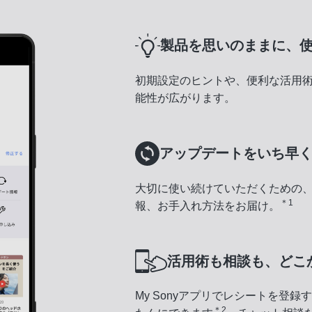
製品を思いのままに、
初期設定のヒントや、便利な活用
能性が広がります。
アップデートをいち早
大切に使い続けていただくための
＊1
報、お手入れ方法をお届け。
活用術も相談も、どこ
My Sonyアプリでレシートを登
＊2