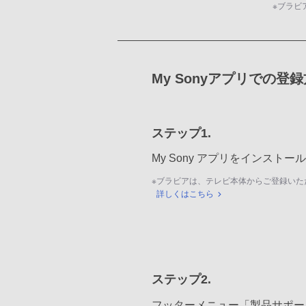
※
ブラビ
My Sonyアプリでの登
ステップ1.
My Sony アプリをインスト
※
ブラビアは、テレビ本体からご登録いた
詳しくはこちら
ステップ2.
フッターメニュー「製品サポー