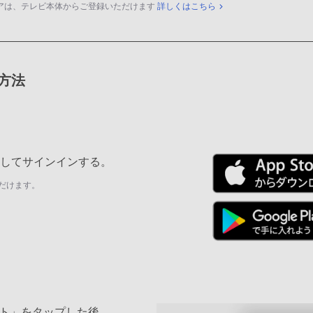
アは、テレビ本体からご登録いただけます
詳しくはこちら
録方法
ールしてサインインする。
だけます。
ト」をタップした後、