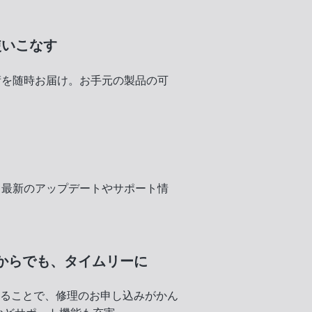
使いこなす
術を随時お届け。お手元の製品の可
く
、最新のアップデートやサポート情
からでも、
タイムリーに
録することで、修理のお申し込みがかん