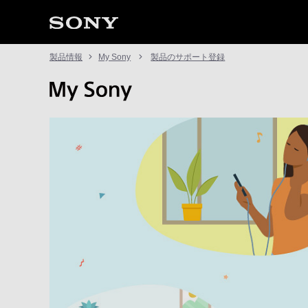
製品情報
My Sony
製品のサポート登録