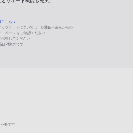
などサポート機能も充実。
はこちら
のアップデートについては、各通信事業者からの
ポートページ をご確認ください
に保管してください
る製品は対象外です
は不要です