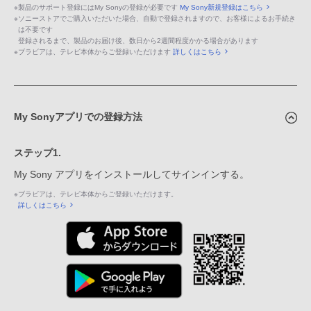
※
製品のサポート登録にはMy Sonyの登録が必要です
My Sony新規登録はこちら
※
ソニーストアでご購入いただいた場合、自動で登録されますので、お客様によるお手続き
は不要です
登録されるまで、製品のお届け後、数日から2週間程度かかる場合があります
※
ブラビアは、テレビ本体からご登録いただけます
詳しくはこちら
My Sonyアプリでの登録方法
ステップ1.
My Sony アプリをインストールしてサインインする。
※
ブラビアは、テレビ本体からご登録いただけます。
詳しくはこちら