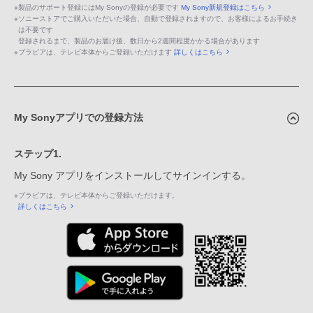
※
製品のサポート登録にはMy Sonyの登録が必要です
My Sony新規登録はこちら
※
ソニーストアでご購入いただいた場合、自動で登録されますので、お客様によるお手続き
は不要です
登録されるまで、製品のお届け後、数日から2週間程度かかる場合があります
※
ブラビアは、テレビ本体からご登録いただけます
詳しくはこちら
My Sonyアプリでの登録方法
ステップ1.
My Sony アプリをインストールしてサインインする。
※
ブラビアは、テレビ本体からご登録いただけます。
詳しくはこちら