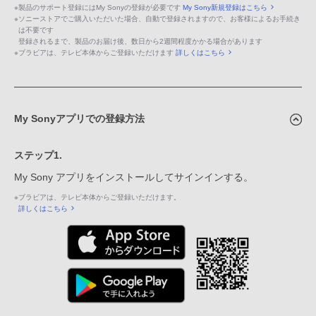
※
製品のサポート登録にはMy Sonyの登録が必要です
My Sony新規登録はこちら
※
ソニーストアでご購入いただいた場合、自動で登録されますので、お客様によるお手続き
は不要です
登録されるまで、製品のお届け後、数日から2週間程度かかる場合があります
※
ブラビアは、テレビ本体からご登録いただけます
詳しくはこちら
My Sonyアプリでの登録方法
ステップ1.
My Sony アプリをインストールしてサインインする。
※
ブラビアは、テレビ本体からご登録いただけます。
詳しくはこちら