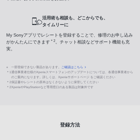
活用術も相談も、どこからでも、
タイムリーに
My Sonyアプリでレシートを登録することで、修理のお申し込み
＊2
がかんたんにできます
。チャット相談などサポート機能も充
実。
※
一部登録できない製品があります。
ご確認はこちら
＊1
通信事業者仕様のXperiaスマートフォンのアップデートについては、各通信事業者から
のご案内になります。詳しくは、Xperiaサポートページ をご確認ください
＊2
保証書やレシートの原本はなくさないように保管してください
＊2
XperiaやPlayStationなど専用窓口のある製品は対象外です
登録方法