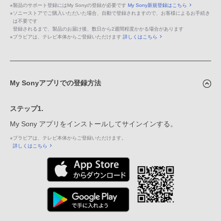
※
製品のサポート登録にはMy Sonyの登録が必要です
My Sony新規登録はこちら
※
ソニーストアでご購入いただいた場合、自動で登録されますので、お客様によるお手続き
は不要です
登録されるまで、製品のお届け後、数日から2週間程度かかる場合があります
※
ブラビアは、テレビ本体からご登録いただけます
詳しくはこちら
My Sonyアプリでの登録方法
ステップ1.
My Sony アプリをインストールしてサインインする。
※
ブラビアは、テレビ本体からご登録いただけます。
詳しくはこちら