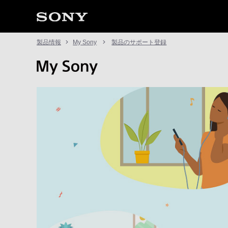
製品情報
My Sony
製品のサポート登録