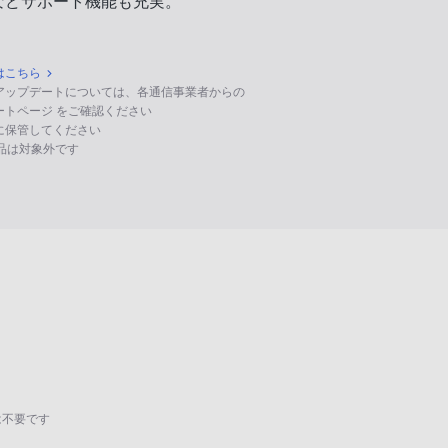
などサポート機能も充実。
はこちら
のアップデートについては、各通信事業者からの
ポートページ をご確認ください
に保管してください
る製品は対象外です
は不要です