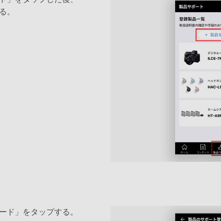
る。
ード」をタップする。