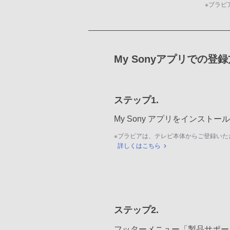
※
ブラビ
My Sonyアプリでの登
ステップ1.
My Sony アプリをインスト
※
ブラビアは、テレビ本体からご登録いた
詳しくはこちら
ステップ2.
フッターメニュー「製品サポー