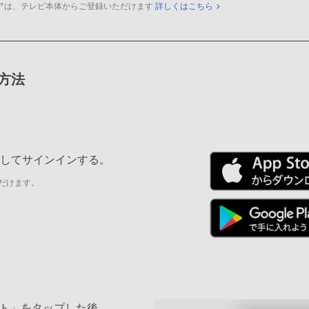
アは、テレビ本体からご登録いただけます
詳しくはこちら
録方法
ールしてサインインする。
だけます。
ト」をタップした後、