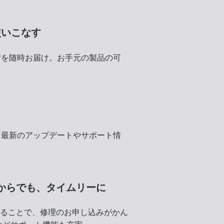
使いこなす
術を随時お届け。お手元の製品の可
く
、最新のアップデートやサポート情
からでも、
タイムリーに
録することで、修理のお申し込みがかん