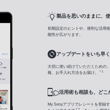
製品を思いのままに、
初期設定のヒントや、便利な活用
能性が広がります。
アップデートをいち早
大切に使い続けていただくための
＊1
報、お手入れ方法をお届け。
活用術も相談も、どこ
My Sonyアプリでレシートを登
＊2