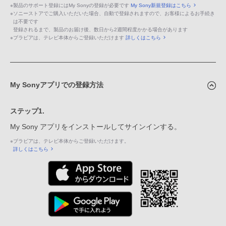
※
製品のサポート登録にはMy Sonyの登録が必要です
My Sony新規登録はこちら
※
ソニーストアでご購入いただいた場合、自動で登録されますので、お客様によるお手続き
は不要です
登録されるまで、製品のお届け後、数日から2週間程度かかる場合があります
※
ブラビアは、テレビ本体からご登録いただけます
詳しくはこちら
My Sonyアプリでの登録方法
ステップ1.
My Sony アプリをインストールしてサインインする。
※
ブラビアは、テレビ本体からご登録いただけます。
詳しくはこちら