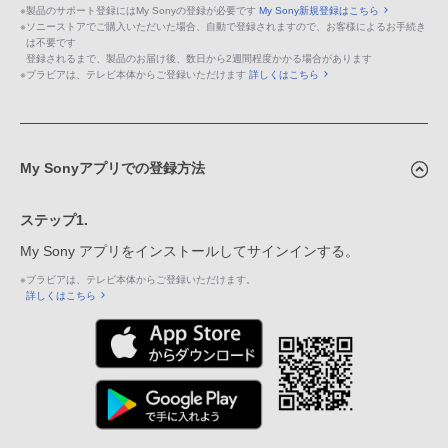
※
製品のサポート登録にはMy Sonyの登録が必要です
My Sony新規登録はこちら
※
ソニーストアでご購入いただいた場合、自動で登録されますので、お客様によるお手続き
は不要です
登録されるまで、製品のお届け後、数日から2週間程度かかる場合があります
※
ブラビアは、テレビ本体からご登録いただけます
詳しくはこちら
My Sonyアプリでの登録方法
ステップ1.
My Sony アプリをインストールしてサインインする。
※
ブラビアは、テレビ本体からご登録いただけます。
詳しくはこちら