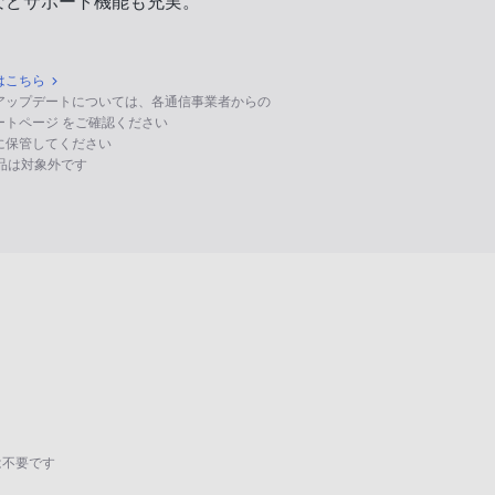
などサポート機能も充実。
はこちら
のアップデートについては、各通信事業者からの
ポートページ をご確認ください
に保管してください
る製品は対象外です
は不要です