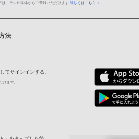
アは、テレビ本体からご登録いただけます
詳しくはこちら
録方法
ールしてサインインする。
だけます。
ト」をタップした後、