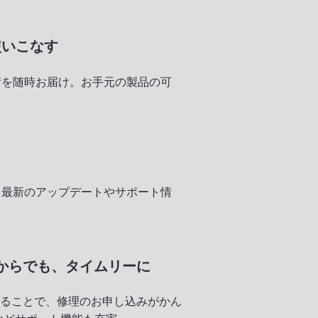
使いこなす
術を随時お届け。お手元の製品の可
く
、最新のアップデートやサポート情
からでも、
タイムリーに
録することで、修理のお申し込みがかん