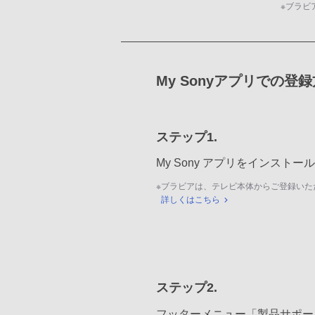
※
ブラビ
My Sonyアプリでの登
ステップ1.
My Sony アプリをインスト
※
ブラビアは、テレビ本体からご登録いた
詳しくはこちら
ステップ2.
フッターメニュー「製品サポー