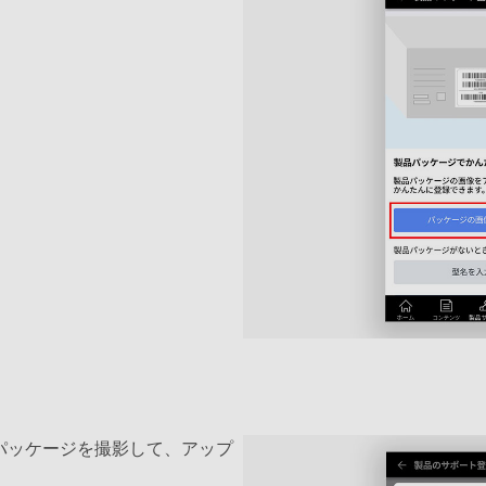
パッケージを撮影して、アップ