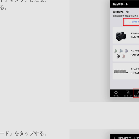
る。
ード」をタップする。