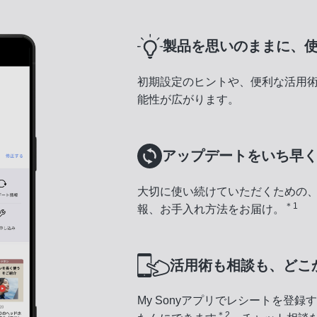
製品を思いのままに、
初期設定のヒントや、便利な活用
能性が広がります。
アップデートをいち早
大切に使い続けていただくための
＊1
報、お手入れ方法をお届け。
活用術も相談も、どこ
My Sonyアプリでレシートを登
＊2