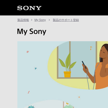
製品情報
My Sony
製品のサポート登録