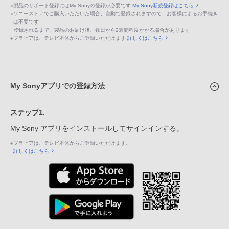
※
製品のサポート登録にはMy Sonyの登録が必要です
My Sony新規登録はこちら
※
ソニーストアでご購入いただいた場合、自動で登録されますので、お客様によるお手続き
は不要です
登録されるまで、製品のお届け後、数日から2週間程度かかる場合があります
※
ブラビアは、テレビ本体からご登録いただけます
詳しくはこちら
My Sonyアプリでの登録方法
ステップ1.
My Sony アプリをインストールしてサインインする。
※
ブラビアは、テレビ本体からご登録いただけます。
詳しくはこちら