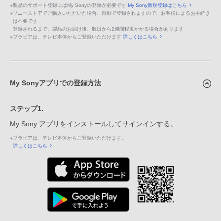
※
製品のサポート登録にはMy Sonyの登録が必要です
My Sony新規登録はこちら
※
ソニーストアでご購入いただいた場合、自動で登録されますので、お客様によるお手続き
は不要です
登録されるまで、製品のお届け後、数日から2週間程度かかる場合があります
※
ブラビアは、テレビ本体からご登録いただけます
詳しくはこちら
My Sonyアプリでの登録方法
ステップ1.
My Sony アプリをインストールしてサインインする。
※
ブラビアは、テレビ本体からご登録いただけます。
詳しくはこちら