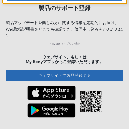
製品のサポート登録
製品アップデートや楽しみ方に関する情報を定期的にお届け。
Web取扱説明書をどこでも確認でき、修理申し込みもかんたんに
*。
＊
My Sonyアプリの機能
ウェブサイト、もしくは
My Sonyアプリからご登録いただけます。
ウェブサイトで製品登録する