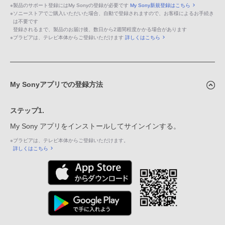
※
製品のサポート登録にはMy Sonyの登録が必要です
My Sony新規登録はこちら
※
ソニーストアでご購入いただいた場合、自動で登録されますので、お客様によるお手続き
は不要です
登録されるまで、製品のお届け後、数日から2週間程度かかる場合があります
※
ブラビアは、テレビ本体からご登録いただけます
詳しくはこちら
My Sonyアプリでの登録方法
ステップ1.
My Sony アプリをインストールしてサインインする。
※
ブラビアは、テレビ本体からご登録いただけます。
詳しくはこちら