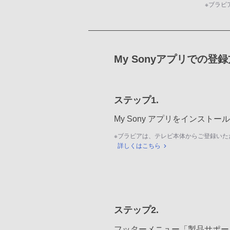
※
ブラビ
My Sonyアプリでの登
ステップ1.
My Sony アプリをインスト
※
ブラビアは、テレビ本体からご登録いた
詳しくはこちら
ステップ2.
フッターメニュー「製品サポー