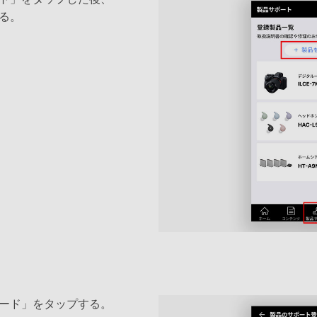
る。
ード」をタップする。