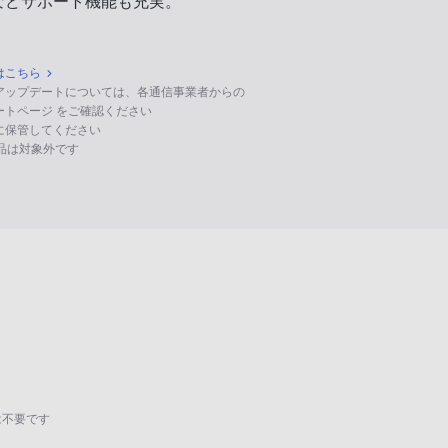
などサポート機能も充実。
はこちら
のアップデートについては、各通信事業者からの
ポートページ をご確認ください
に保管してください
る製品は対象外です
は不要です