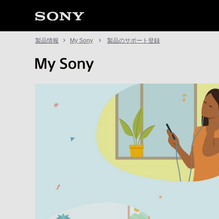
製品情報
My Sony
製品のサポート登録