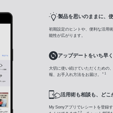
製品を思いのままに、
初期設定のヒントや、便利な活用
能性が広がります。
アップデートをいち早
大切に使い続けていただくための
＊1
報、お手入れ方法をお届け。
活用術も相談も、どこ
My Sonyアプリでレシートを登
＊2