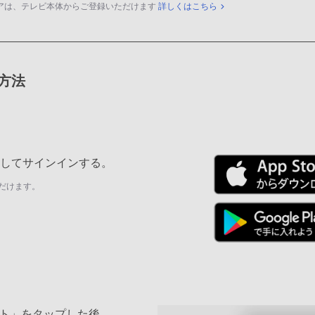
アは、テレビ本体からご登録いただけます
詳しくはこちら
録方法
ールしてサインインする。
だけます。
ト」をタップした後、