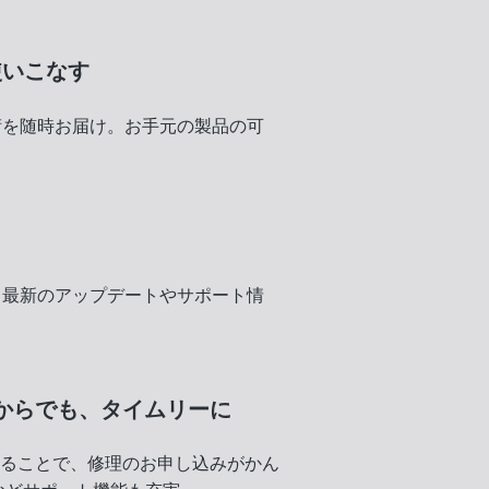
使いこなす
術を随時お届け。お手元の製品の可
く
、最新のアップデートやサポート情
からでも、
タイムリーに
録することで、修理のお申し込みがかん