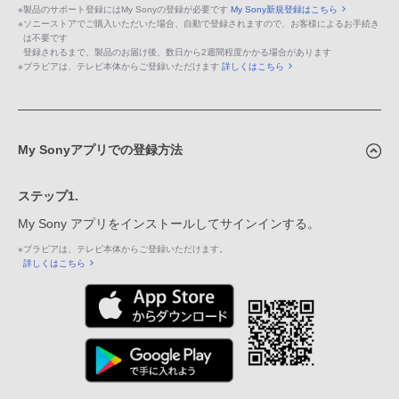
※
製品のサポート登録にはMy Sonyの登録が必要です
My Sony新規登録はこちら
※
ソニーストアでご購入いただいた場合、自動で登録されますので、お客様によるお手続き
は不要です
登録されるまで、製品のお届け後、数日から2週間程度かかる場合があります
※
ブラビアは、テレビ本体からご登録いただけます
詳しくはこちら
My Sonyアプリでの登録方法
ステップ1.
My Sony アプリをインストールしてサインインする。
※
ブラビアは、テレビ本体からご登録いただけます。
詳しくはこちら