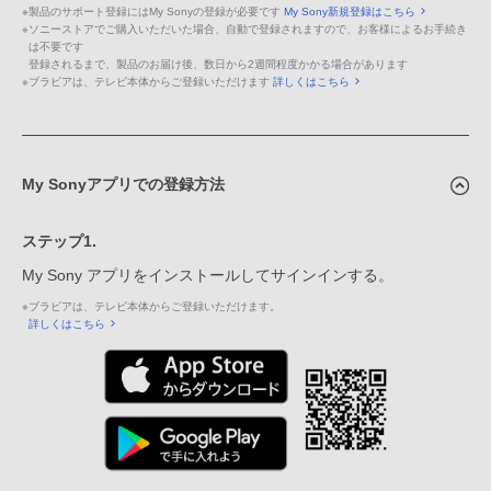
※
製品のサポート登録にはMy Sonyの登録が必要です
My Sony新規登録はこちら
※
ソニーストアでご購入いただいた場合、自動で登録されますので、お客様によるお手続き
は不要です
登録されるまで、製品のお届け後、数日から2週間程度かかる場合があります
※
ブラビアは、テレビ本体からご登録いただけます
詳しくはこちら
My Sonyアプリでの登録方法
ステップ1.
My Sony アプリをインストールしてサインインする。
※
ブラビアは、テレビ本体からご登録いただけます。
詳しくはこちら