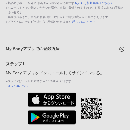
※
製品のサポート登録にはMy Sonyの登録が必要です
My Sony新規登録はこちら
※
ソニーストアでご購入いただいた場合、自動で登録されますので、お客様によるお手続き
は不要です
登録されるまで、製品のお届け後、数日から2週間程度かかる場合があります
※
ブラビアは、テレビ本体からご登録いただけます
詳しくはこちら
My Sonyアプリでの登録方法
ステップ1.
My Sony アプリをインストールしてサインインする。
※
ブラビアは、テレビ本体からご登録いただけます。
詳しくはこちら