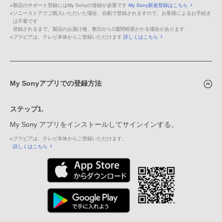
※
製品のサポート登録にはMy Sonyの登録が必要です
My Sony新規登録はこちら
※
ソニーストアでご購入いただいた場合、自動で登録されますので、お客様によるお手続き
は不要です
登録されるまで、製品のお届け後、数日から2週間程度かかる場合があります
※
ブラビアは、テレビ本体からご登録いただけます
詳しくはこちら
My Sonyアプリでの登録方法
ステップ1.
My Sony アプリをインストールしてサインインする。
※
ブラビアは、テレビ本体からご登録いただけます。
詳しくはこちら