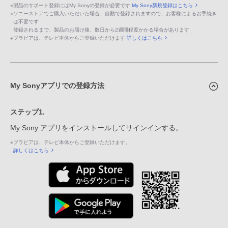
※
製品のサポート登録にはMy Sonyの登録が必要です
My Sony新規登録はこちら
※
ソニーストアでご購入いただいた場合、自動で登録されますので、お客様によるお手続き
は不要です
登録されるまで、製品のお届け後、数日から2週間程度かかる場合があります
※
ブラビアは、テレビ本体からご登録いただけます
詳しくはこちら
My Sonyアプリでの登録方法
ステップ1.
My Sony アプリをインストールしてサインインする。
※
ブラビアは、テレビ本体からご登録いただけます。
詳しくはこちら