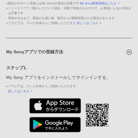
※
製品のサポート登録にはMy Sonyの登録が必要です
My Sony新規登録はこちら
※
ソニーストアでご購入いただいた場合、自動で登録されますので、お客様によるお手続き
は不要です
登録されるまで、製品のお届け後、数日から2週間程度かかる場合があります
※
ブラビアは、テレビ本体からご登録いただけます
詳しくはこちら
My Sonyアプリでの登録方法
ステップ1.
My Sony アプリをインストールしてサインインする。
※
ブラビアは、テレビ本体からご登録いただけます。
詳しくはこちら