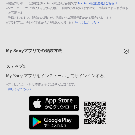
※
製品のサポート登録にはMy Sonyの登録が必要です
My Sony新規登録はこちら
※
ソニーストアでご購入いただいた場合、自動で登録されますので、お客様によるお手続き
は不要です
登録されるまで、製品のお届け後、数日から2週間程度かかる場合があります
※
ブラビアは、テレビ本体からご登録いただけます
詳しくはこちら
My Sonyアプリでの登録方法
ステップ1.
My Sony アプリをインストールしてサインインする。
※
ブラビアは、テレビ本体からご登録いただけます。
詳しくはこちら