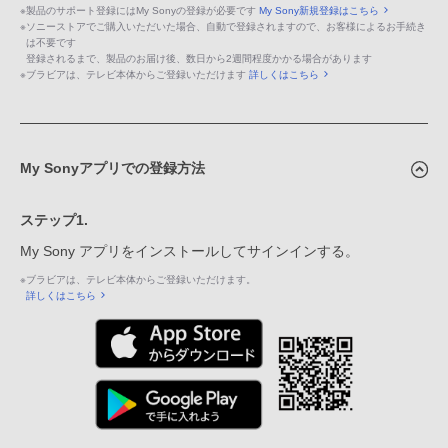
※
製品のサポート登録にはMy Sonyの登録が必要です
My Sony新規登録はこちら
※
ソニーストアでご購入いただいた場合、自動で登録されますので、お客様によるお手続き
は不要です
登録されるまで、製品のお届け後、数日から2週間程度かかる場合があります
※
ブラビアは、テレビ本体からご登録いただけます
詳しくはこちら
My Sonyアプリでの登録方法
ステップ1.
My Sony アプリをインストールしてサインインする。
※
ブラビアは、テレビ本体からご登録いただけます。
詳しくはこちら