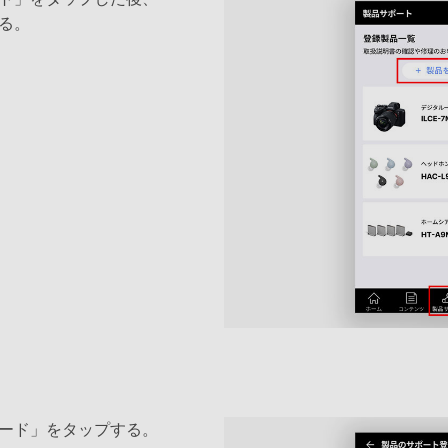
る。
ード」をタップする。