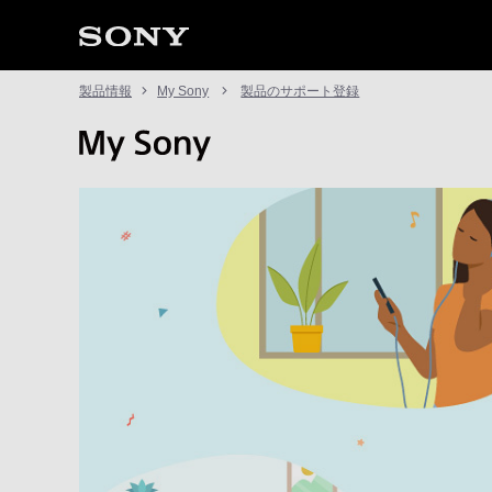
製品情報
My Sony
製品のサポート登録