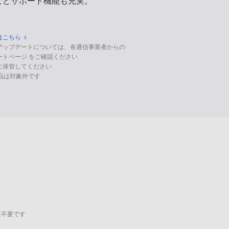
などサポート機能も充実。
はこちら
のアップデートについては、各通信事業者からの
ポートページ をご確認ください
に保管してください
る製品は対象外です
は不要です