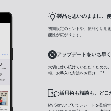
製品を思いのままに、
初期設定のヒントや、便利な活用
能性が広がります。
アップデートをいち早
大切に使い続けていただくための
＊1
報、お手入れ方法をお届け。
活用術も相談も、どこ
My Sonyアプリでレシートを登
＊2