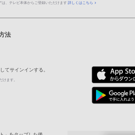
アは、テレビ本体からご登録いただけます
詳しくはこちら
録方法
ールしてサインインする。
だけます。
ト」をタップした後、