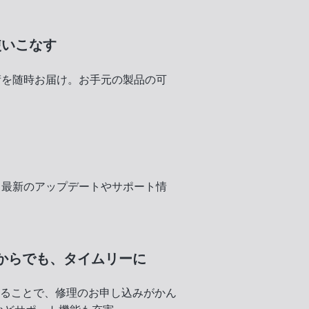
使いこなす
術を随時お届け。お手元の製品の可
く
、最新のアップデートやサポート情
からでも、
タイムリーに
録することで、修理のお申し込みがかん