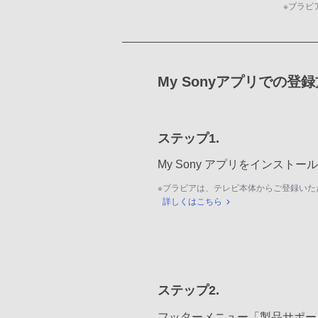
※
ブラビ
My Sonyアプリでの登
ステップ1.
My Sony アプリをインスト
※
ブラビアは、テレビ本体からご登録いた
詳しくはこちら
ステップ2.
フッターメニュー「製品サポー