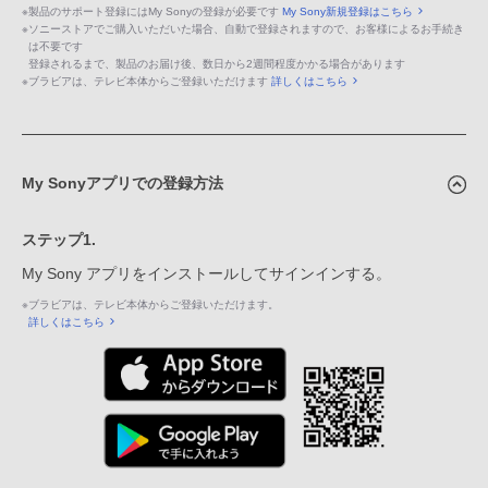
※
製品のサポート登録にはMy Sonyの登録が必要です
My Sony新規登録はこちら
※
ソニーストアでご購入いただいた場合、自動で登録されますので、お客様によるお手続き
は不要です
登録されるまで、製品のお届け後、数日から2週間程度かかる場合があります
※
ブラビアは、テレビ本体からご登録いただけます
詳しくはこちら
My Sonyアプリでの登録方法
ステップ1.
My Sony アプリをインストールしてサインインする。
※
ブラビアは、テレビ本体からご登録いただけます。
詳しくはこちら