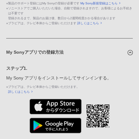
※
製品のサポート登録にはMy Sonyの登録が必要です
My Sony新規登録はこちら
※
ソニーストアでご購入いただいた場合、自動で登録されますので、お客様によるお手続き
は不要です
登録されるまで、製品のお届け後、数日から2週間程度かかる場合があります
※
ブラビアは、テレビ本体からご登録いただけます
詳しくはこちら
My Sonyアプリでの登録方法
ステップ1.
My Sony アプリをインストールしてサインインする。
※
ブラビアは、テレビ本体からご登録いただけます。
詳しくはこちら