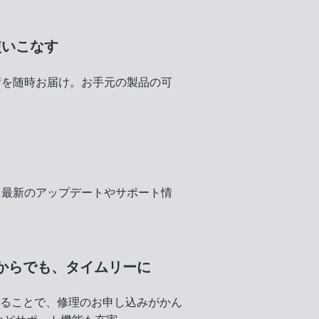
使いこなす
術を随時お届け。お手元の製品の可
く
、最新のアップデートやサポート情
からでも、
タイムリーに
録することで、修理のお申し込みがかん