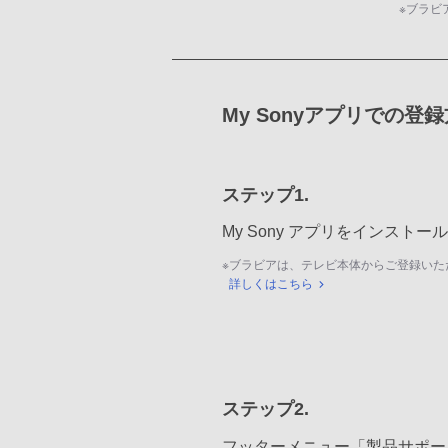
※
ブラビ
My Sonyアプリでの登
ステップ1.
My Sony アプリをインスト
※
ブラビアは、テレビ本体からご登録いた
詳しくはこちら
ステップ2.
フッターメニュー「製品サポー