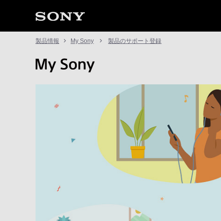
製品情報
My Sony
製品のサポート登録