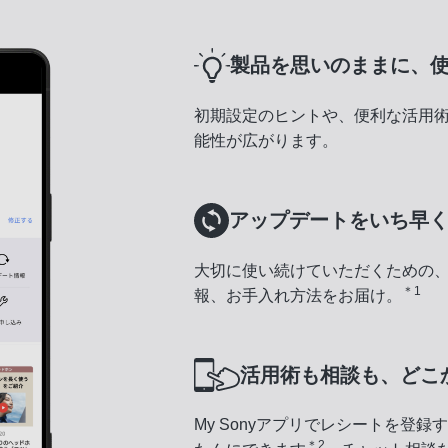
製品を思いのままに、
初期設定のヒントや、便利な活用
能性が広がります。
アップデートをいち早
大切に使い続けていただくための
＊1
報、お手入れ方法をお届け。
活用術も相談も、どこ
My Sonyアプリでレシートを登
＊2