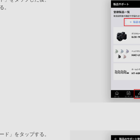
る。
ード」をタップする。