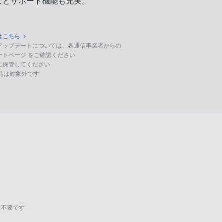
などサポート機能も充実。
はこちら
のアップデートについては、各通信事業者からの
ポートページ をご確認ください
に保管してください
る製品は対象外です
は不要です