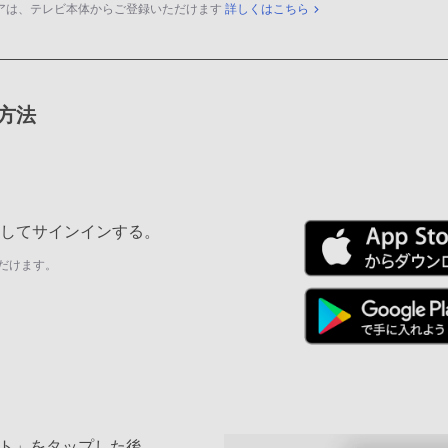
アは、テレビ本体からご登録いただけます
詳しくはこちら
録方法
ールしてサインインする。
だけます。
ト」をタップした後、