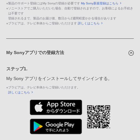
※
製品のサポート登録にはMy Sonyの登録が必要です
My Sony新規登録はこちら
※
ソニーストアでご購入いただいた場合、自動で登録されますので、お客様によるお手続き
は不要です
登録されるまで、製品のお届け後、数日から2週間程度かかる場合があります
※
ブラビアは、テレビ本体からご登録いただけます
詳しくはこちら
My Sonyアプリでの登録方法
ステップ1.
My Sony アプリをインストールしてサインインする。
※
ブラビアは、テレビ本体からご登録いただけます。
詳しくはこちら