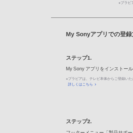
※
ブラビ
My Sonyアプリでの登
ステップ1.
My Sony アプリをインスト
※
ブラビアは、テレビ本体からご登録いた
詳しくはこちら
ステップ2.
フッターメニュー「製品サポー