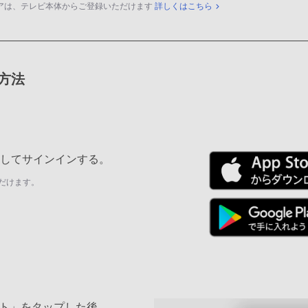
アは、テレビ本体からご登録いただけます
詳しくはこちら
録方法
ールしてサインインする。
だけます。
ト」をタップした後、