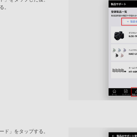
る。
ード」をタップする。