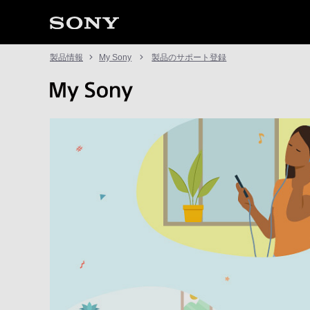
製品情報
My Sony
製品のサポート登録