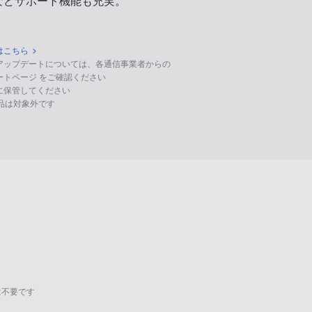
などサポート機能も充実。
はこちら
のアップデートについては、各通信事業者からの
ポートページ をご確認ください
に保管してください
る製品は対象外です
は不要です