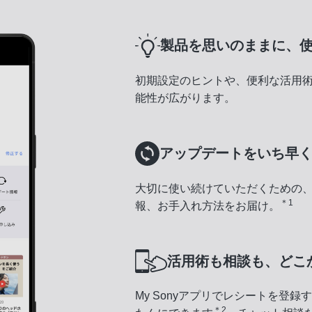
製品を思いのままに、
初期設定のヒントや、便利な活用
能性が広がります。
アップデートをいち早
大切に使い続けていただくための
＊1
報、お手入れ方法をお届け。
活用術も相談も、どこ
My Sonyアプリでレシートを登
＊2