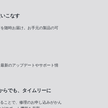
使いこなす
術を随時お届け。お手元の製品の可
く
、最新のアップデートやサポート情
からでも、
タイムリーに
録することで、修理のお申し込みがかん