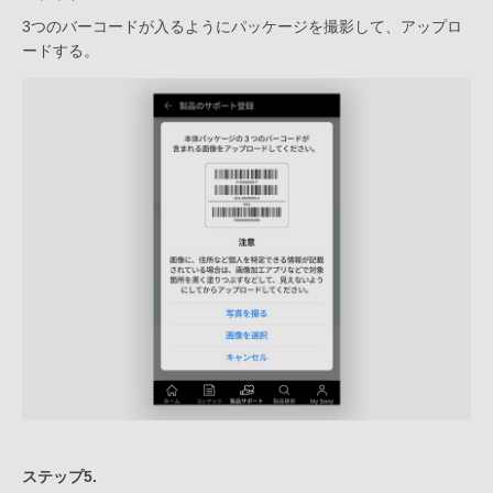
3つのバーコードが入るようにパッケージを撮影して、アップロ
ードする。
ステップ5.