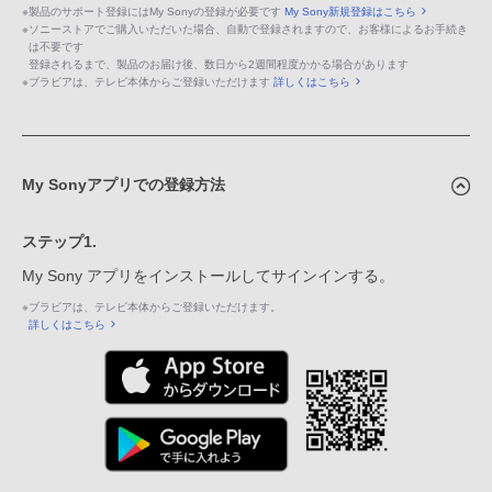
※
製品のサポート登録にはMy Sonyの登録が必要です
My Sony新規登録はこちら
※
ソニーストアでご購入いただいた場合、自動で登録されますので、お客様によるお手続き
は不要です
登録されるまで、製品のお届け後、数日から2週間程度かかる場合があります
※
ブラビアは、テレビ本体からご登録いただけます
詳しくはこちら
My Sonyアプリでの登録方法
ステップ1.
My Sony アプリをインストールしてサインインする。
※
ブラビアは、テレビ本体からご登録いただけます。
詳しくはこちら