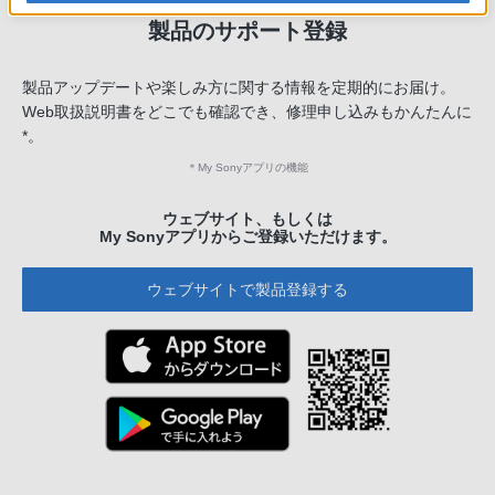
製品のサポート登録
製品アップデートや楽しみ方に関する情報を定期的にお届け。
Web取扱説明書をどこでも確認でき、修理申し込みもかんたんに
*。
＊
My Sonyアプリの機能
ウェブサイト、もしくは
My Sonyアプリからご登録いただけます。
ウェブサイトで製品登録する