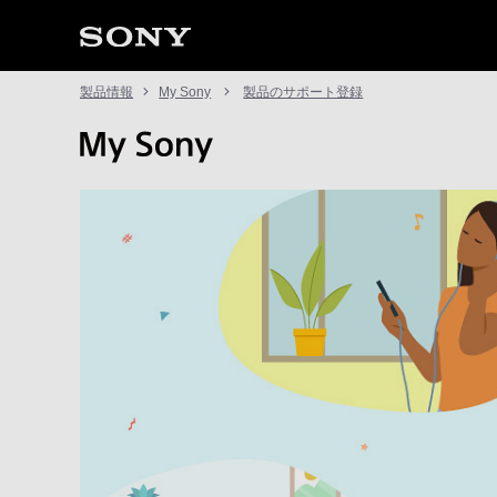
製品情報
My Sony
製品のサポート登録