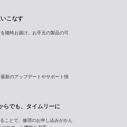
使いこなす
術を随時お届け。お手元の製品の可
く
、最新のアップデートやサポート情
からでも、
タイムリーに
録することで、修理のお申し込みがかん