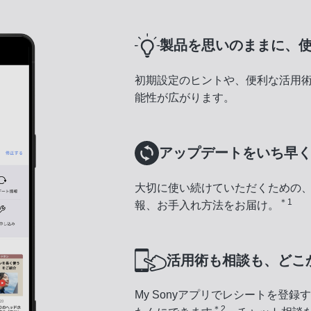
製品を思いのままに、
初期設定のヒントや、便利な活用
能性が広がります。
アップデートをいち早
大切に使い続けていただくための
＊1
報、お手入れ方法をお届け。
活用術も相談も、どこ
My Sonyアプリでレシートを登
＊2