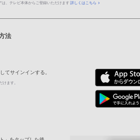
アは、テレビ本体からご登録いただけます
詳しくはこちら
録方法
ールしてサインインする。
だけます。
ト」をタップした後、