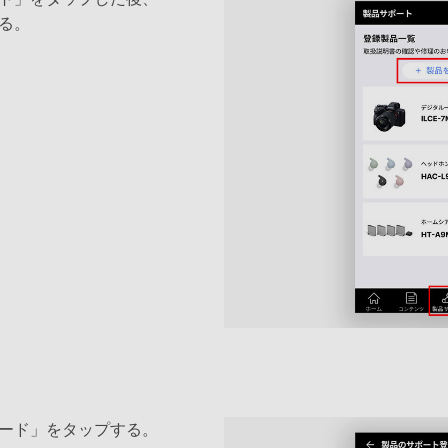
る。
ード」をタップする。