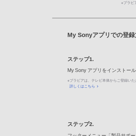
※
ブラビ
My Sonyアプリでの登
ステップ1.
My Sony アプリをインスト
※
ブラビアは、テレビ本体からご登録いた
詳しくはこちら
ステップ2.
フッターメニュー「製品サポー