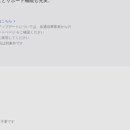
などサポート機能も充実。
はこちら
のアップデートについては、各通信事業者からの
ポートページ をご確認ください
に保管してください
る製品は対象外です
は不要です