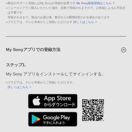
※
製品のサポート登録にはMy Sonyの登録が必要です
My Sony新規登録はこちら
※
ソニーストアでご購入いただいた場合、自動で登録されますので、お客様によるお手続き
は不要です
登録されるまで、製品のお届け後、数日から2週間程度かかる場合があります
※
ブラビアは、テレビ本体からご登録いただけます
詳しくはこちら
My Sonyアプリでの登録方法
ステップ1.
My Sony アプリをインストールしてサインインする。
※
ブラビアは、テレビ本体からご登録いただけます。
詳しくはこちら