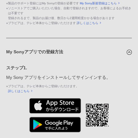
※
製品のサポート登録にはMy Sonyの登録が必要です
My Sony新規登録はこちら
※
ソニーストアでご購入いただいた場合、自動で登録されますので、お客様によるお手続き
は不要です
登録されるまで、製品のお届け後、数日から2週間程度かかる場合があります
※
ブラビアは、テレビ本体からご登録いただけます
詳しくはこちら
My Sonyアプリでの登録方法
ステップ1.
My Sony アプリをインストールしてサインインする。
※
ブラビアは、テレビ本体からご登録いただけます。
詳しくはこちら