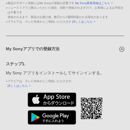
※
製品のサポート登録にはMy Sonyの登録が必要です
My Sony新規登録はこちら
※
ソニーストアでご購入いただいた場合、自動で登録されますので、お客様によるお手続き
は不要です
登録されるまで、製品のお届け後、数日から2週間程度かかる場合があります
※
ブラビアは、テレビ本体からご登録いただけます
詳しくはこちら
My Sonyアプリでの登録方法
ステップ1.
My Sony アプリをインストールしてサインインする。
※
ブラビアは、テレビ本体からご登録いただけます。
詳しくはこちら