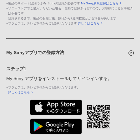
※
製品のサポート登録にはMy Sonyの登録が必要です
My Sony新規登録はこちら
※
ソニーストアでご購入いただいた場合、自動で登録されますので、お客様によるお手続き
は不要です
登録されるまで、製品のお届け後、数日から2週間程度かかる場合があります
※
ブラビアは、テレビ本体からご登録いただけます
詳しくはこちら
My Sonyアプリでの登録方法
ステップ1.
My Sony アプリをインストールしてサインインする。
※
ブラビアは、テレビ本体からご登録いただけます。
詳しくはこちら