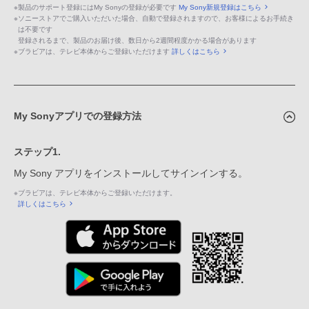
※
製品のサポート登録にはMy Sonyの登録が必要です
My Sony新規登録はこちら
※
ソニーストアでご購入いただいた場合、自動で登録されますので、お客様によるお手続き
は不要です
登録されるまで、製品のお届け後、数日から2週間程度かかる場合があります
※
ブラビアは、テレビ本体からご登録いただけます
詳しくはこちら
My Sonyアプリでの登録方法
ステップ1.
My Sony アプリをインストールしてサインインする。
※
ブラビアは、テレビ本体からご登録いただけます。
詳しくはこちら