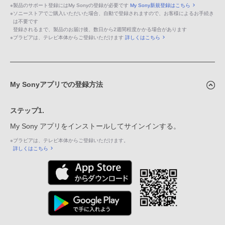
※
製品のサポート登録にはMy Sonyの登録が必要です
My Sony新規登録はこちら
※
ソニーストアでご購入いただいた場合、自動で登録されますので、お客様によるお手続き
は不要です
登録されるまで、製品のお届け後、数日から2週間程度かかる場合があります
※
ブラビアは、テレビ本体からご登録いただけます
詳しくはこちら
My Sonyアプリでの登録方法
ステップ1.
My Sony アプリをインストールしてサインインする。
※
ブラビアは、テレビ本体からご登録いただけます。
詳しくはこちら