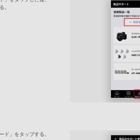
る。
ード」をタップする。