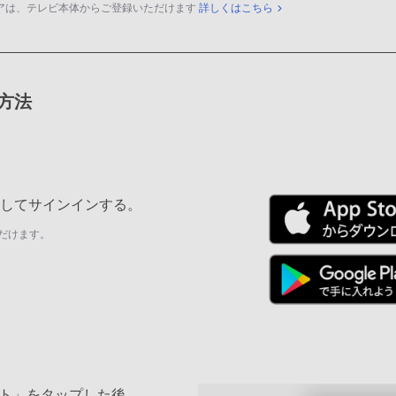
アは、テレビ本体からご登録いただけます
詳しくはこちら
録方法
ールしてサインインする。
だけます。
ト」をタップした後、