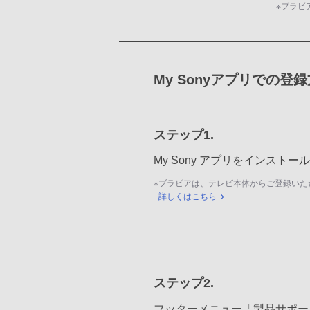
※
ブラビ
My Sonyアプリでの登
ステップ1.
My Sony アプリをインスト
※
ブラビアは、テレビ本体からご登録いた
詳しくはこちら
ステップ2.
フッターメニュー「製品サポー