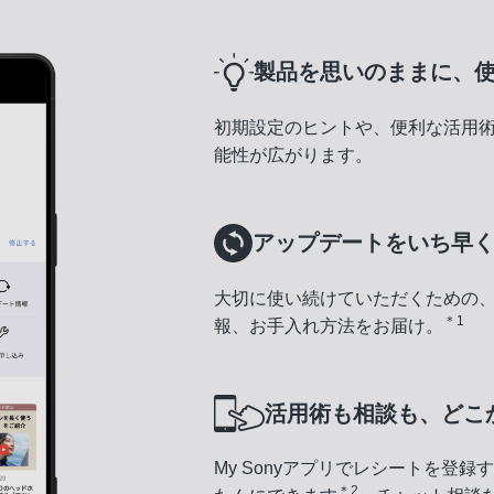
製品を思いのままに、
初期設定のヒントや、便利な活用
能性が広がります。
アップデートをいち早
大切に使い続けていただくための
＊1
報、お手入れ方法をお届け。
活用術も相談も、どこ
My Sonyアプリでレシートを登
＊2