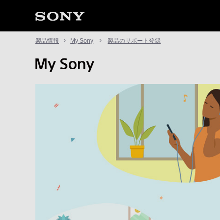
製品情報
My Sony
製品のサポート登録