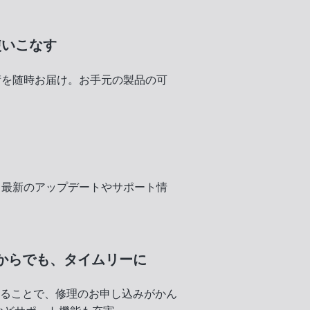
使いこなす
術を随時お届け。お手元の製品の可
く
、最新のアップデートやサポート情
からでも、
タイムリーに
録することで、修理のお申し込みがかん