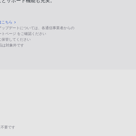
などサポート機能も充実。
はこちら
のアップデートについては、各通信事業者からの
ポートページ をご確認ください
に保管してください
る製品は対象外です
は不要です