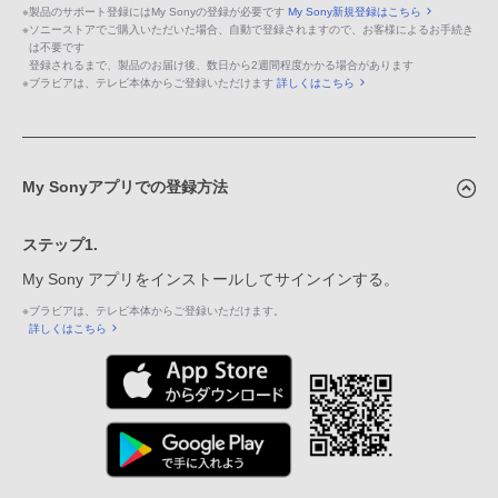
※
製品のサポート登録にはMy Sonyの登録が必要です
My Sony新規登録はこちら
※
ソニーストアでご購入いただいた場合、自動で登録されますので、お客様によるお手続き
は不要です
登録されるまで、製品のお届け後、数日から2週間程度かかる場合があります
※
ブラビアは、テレビ本体からご登録いただけます
詳しくはこちら
My Sonyアプリでの登録方法
ステップ1.
My Sony アプリをインストールしてサインインする。
※
ブラビアは、テレビ本体からご登録いただけます。
詳しくはこちら