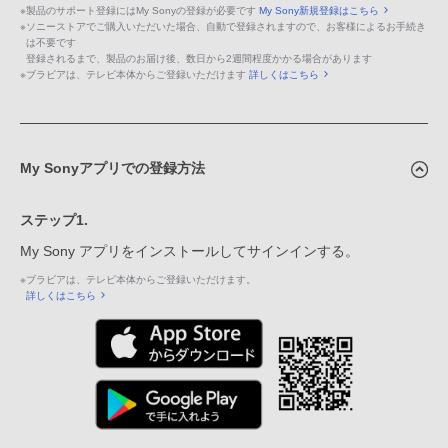
※
製品のサポート登録にはMy Sonyの登録が必要です
My Sony新規登録はこちら
※
ソニーストアでご購入いただいた場合、自動で登録されますので、お客様によるお手続き
は不要です
登録されるまで、製品のお届け後、数日から2週間程度かかる場合があります
※
ブラビアは、テレビ本体からご登録いただけます
詳しくはこちら
My Sonyアプリでの登録方法
ステップ1.
My Sony アプリをインストールしてサインインする。
※
ブラビアは、テレビ本体からご登録いただけます。
詳しくはこちら