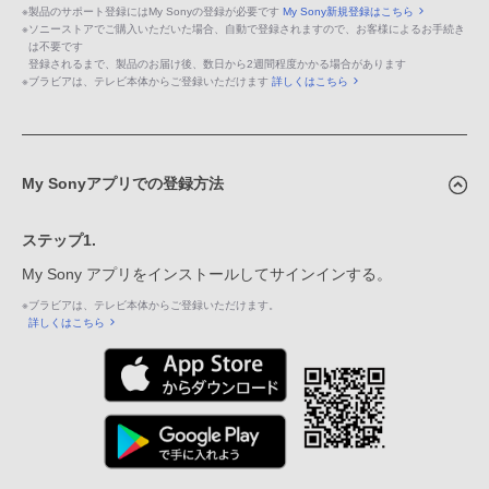
※
製品のサポート登録にはMy Sonyの登録が必要です
My Sony新規登録はこちら
※
ソニーストアでご購入いただいた場合、自動で登録されますので、お客様によるお手続き
は不要です
登録されるまで、製品のお届け後、数日から2週間程度かかる場合があります
※
ブラビアは、テレビ本体からご登録いただけます
詳しくはこちら
My Sonyアプリでの登録方法
ステップ1.
My Sony アプリをインストールしてサインインする。
※
ブラビアは、テレビ本体からご登録いただけます。
詳しくはこちら