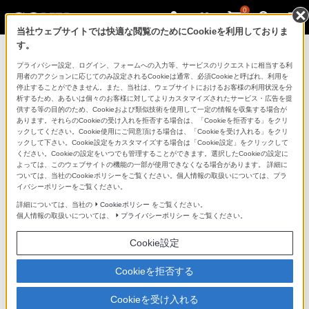
0
当社ウェブサイトでは快適な閲覧のためにCookieを利用しておりま
す。
マイページ
プライバシー設定、ログイン、フォームへの入力等、サービスのリクエストに相当する利
用者のアクションに応じてのみ設定されるCookieは通常、必須Cookieと呼ばれ、利用を
停止することができません。また、当社は、ウェブサイトにおけるお客様の利用状況を分
析するため、あるいは個々のお客様に対してよりカスタマイズされたサービス・広告を提
供する等の目的のため、Cookieおよび類似技術を使用して一定の情報を収集する場合が
あります。それらのCookieの受け入れを拒否する場合は、「Cookieを拒否する」をクリ
ックしてください。Cookie使用にご同意頂ける場合は、「Cookieを受け入れる」をクリ
ックして下さい。Cookie設定をカスタマイズする場合は「Cookie設定」をクリックして
ください。Cookieの設定をいつでも管理することができます。選択したCookieの設定に
「できたらいいな」も
よっては、このウェブサイトの機能の一部が使用できなくなる場合があります。 詳細に
ついては、当社のCookieポリシーをご覧ください。個人情報の取扱いについては、プラ
「安心」も
イバシーポリシーをご覧ください。
詳細については、当社の
Cookieポリシー
をご覧ください。
個人情報の取扱いについては、
プライバシーポリシー
をご覧ください。
Cookie設定
Cookieを拒否する
Cookieを受け入れる