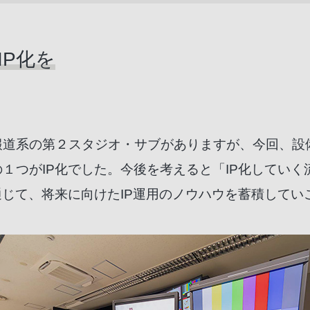
P化を
」
報道系の第２スタジオ・サブがありますが、今回、設
１つがIP化でした。今後を考えると「IP化してい
通じて、将来に向けたIP運用のノウハウを蓄積してい