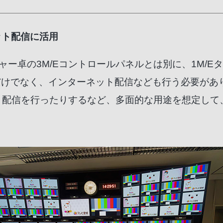
ット配信に活用
チャー卓の3M/Eコントロールパネルとは別に、1M/E
送だけでなく、インターネット配信なども行う必要があ
ト配信を行ったりするなど、多面的な用途を想定して