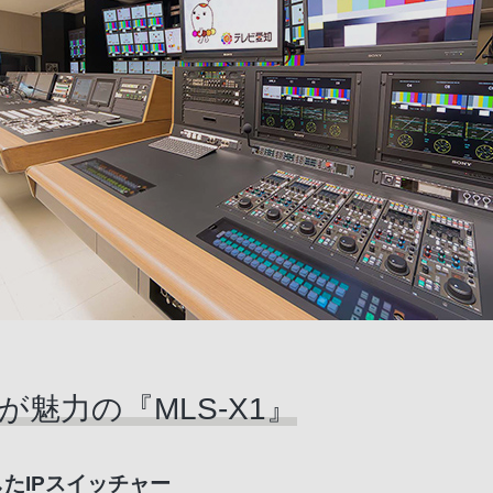
魅力の『MLS-X1』
したIPスイッチャー