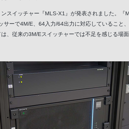
スイッチャー『MLS-X1』が発表されました。『ML
サーで4M/E、64入力/64出力に対応していること
は、従来の3M/Eスイッチャーでは不足を感じる場面