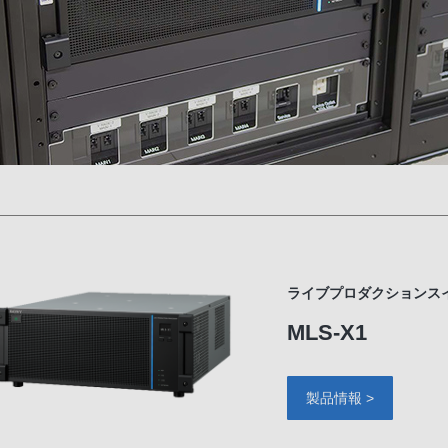
ライブプロダクションス
MLS-X1
製品情報 >