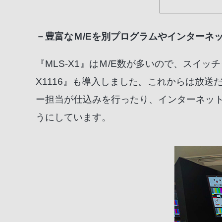
－豊富なＭ/Eを別プログラムやインターネ
『MLS-X1』はＭ/E数が多いので、スイッ
X1116』も導入しました。これからは放
ー担当が仕込みを行ったり、インターネッ
うにしています。