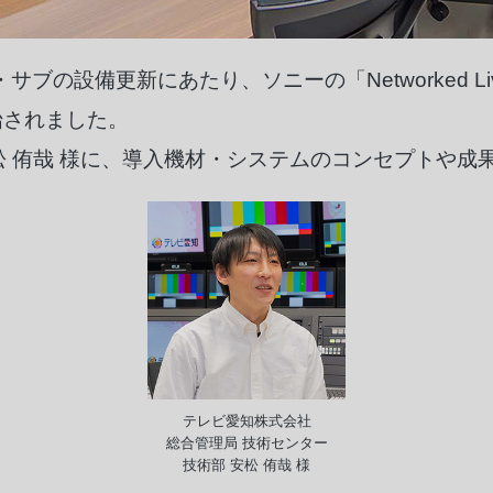
ブの設備更新にあたり、ソニーの「Networked L
始されました。
安松 侑哉 様に、導入機材・システムのコンセプトや
テレビ愛知株式会社
総合管理局 技術センター
技術部 安松 侑哉 様