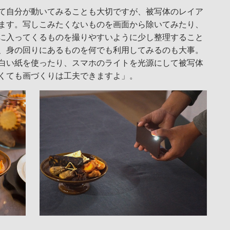
て自分が動いてみることも大切ですが、被写体のレイア
ます。写しこみたくないものを画面から除いてみたり、
に入ってくるものを撮りやすいように少し整理すること
、身の回りにあるものを何でも利用してみるのも大事。
白い紙を使ったり、スマホのライトを光源にして被写体
くても画づくりは工夫できますよ」。