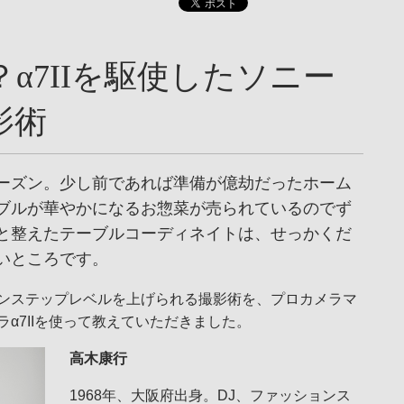
α7IIを駆使したソニー
影術
ーズン。少し前であれば準備が億劫だったホーム
ブルが華やかになるお惣菜が売られているのでず
と整えたテーブルコーディネイトは、せっかくだ
いところです。
ンステップレベルを上げられる撮影術を、プロカメラマ
α7IIを使って教えていただきました。
高木康行
1968年、大阪府出身。DJ、ファッションス