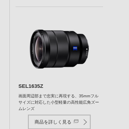
SEL1635Z
画面周辺部まで忠実に再現する、35mmフル
サイズに対応した小型軽量の高性能広角ズー
ムレンズ
商品を詳しく見る