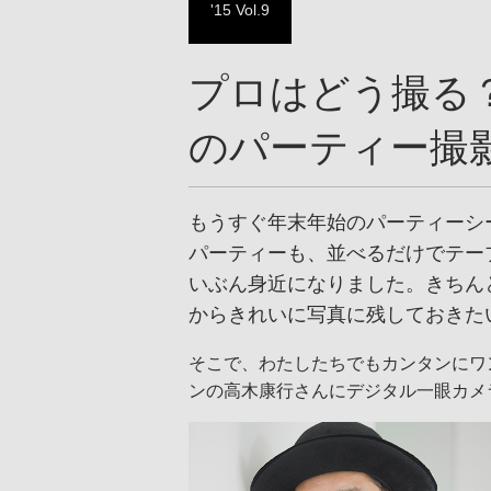
'15 Vol.9
プロはどう撮る？
のパーティー撮
もうすぐ年末年始のパーティーシ
パーティーも、並べるだけでテー
いぶん身近になりました。きちん
からきれいに写真に残しておきた
そこで、わたしたちでもカンタンにワ
ンの高木康行さんにデジタル一眼カメラ