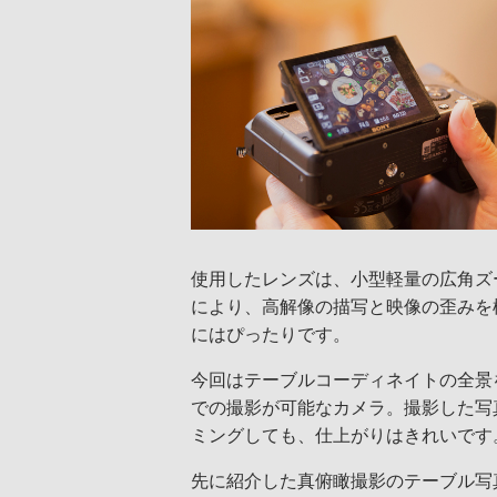
使用したレンズは、小型軽量の広角ズー
により、高解像の描写と映像の歪みを
にはぴったりです。
今回はテーブルコーディネイトの全景を
での撮影が可能なカメラ。撮影した写
ミングしても、仕上がりはきれいです
先に紹介した真俯瞰撮影のテーブル写