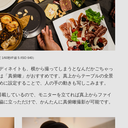
60秒/F値 5 /ISO 640）
ディネイトも、横から撮ってしまうとなんだかごちゃっ
は「真俯瞰」がおすすめです。真上からテーブルの全景
めに設定することで、人の手の動きも写しこみます。
を搭載しているので、モニターを立てれば真上からファイ
脇に立っただけで、かんたんに真俯瞰撮影が可能です。