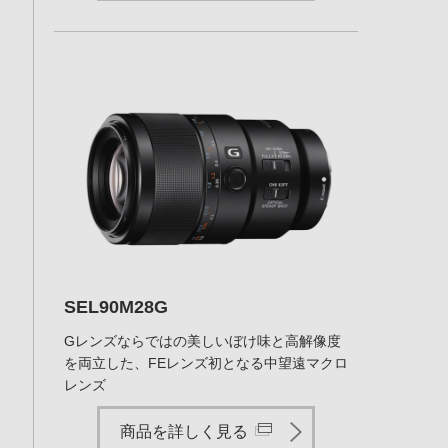
SEL90M28G
Gレンズならではの美しいぼけ味と高解像度
を両立した、FEレンズ初となる中望遠マクロ
レンズ
商品を詳しく見る