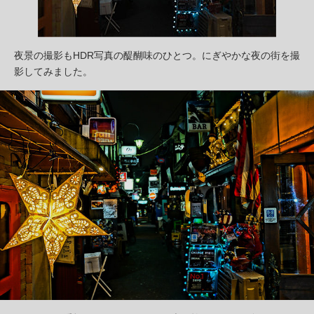
夜景の撮影もHDR写真の醍醐味のひとつ。にぎやかな夜の街を撮
影してみました。