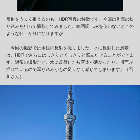
反射をうまく捉えるのも、HDR写真の特徴です。今回は川面の映
り込みを狙って撮影してみました。絵画調HDRを使わないとこの
ような仕上がりになりますが…
「今回の撮影では水鏡の反射を撮りました。水に反射した風景
は、HDRでさらにはっきりとくっきりと際立たせることができま
す。通常の撮影だと、水に反射した被写体が薄かったり、川面が
揺れているので写り込みがもの足りなく感じてしまいます」（石
川さん）