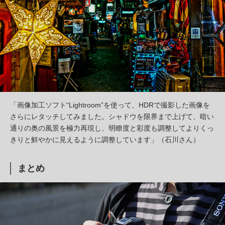
「画像加工ソフト“Lightroom”を使って、HDRで撮影した画像を
さらにレタッチしてみました。シャドウを限界まで上げて、暗い
通りの奥の風景を極力再現し、明瞭度と彩度も調整してよりくっ
きりと鮮やかに見えるように調整しています」（石川さん）
まとめ