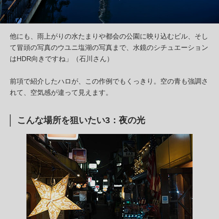
他にも、雨上がりの水たまりや都会の公園に映り込むビル、そし
て冒頭の写真のウユニ塩湖の写真まで、水鏡のシチュエーション
はHDR向きですね」（石川さん）
前項で紹介したハロが、この作例でもくっきり。空の青も強調さ
れて、空気感が違って見えます。
こんな場所を狙いたい3：夜の光