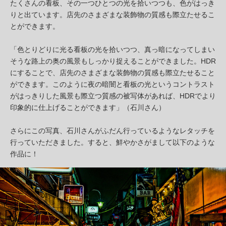
たくさんの看板、その一つひとつの光を拾いつつも、色がはっき
りと出ています。店先のさまざまな装飾物の質感も際立たせるこ
とができます。
「色とりどりに光る看板の光を拾いつつ、真っ暗になってしまい
そうな路上の奥の風景もしっかり捉えることができました。HDR
にすることで、店先のさまざまな装飾物の質感も際立たせること
ができます。このように夜の暗闇と看板の光というコントラスト
がはっきりした風景も際立つ質感の被写体があれば、HDRでより
印象的に仕上げることができます」（石川さん）
さらにこの写真、石川さんがふだん行っているようなレタッチを
行っていただきました。すると、鮮やかさがまして以下のような
作品に！