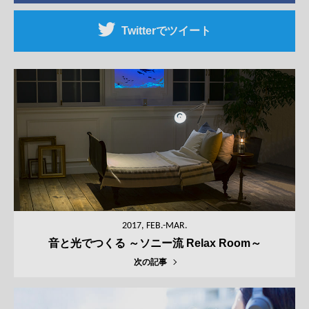
Twitterでツイート
2017,
FEB.-MAR.
音と光でつくる ～ソニー流 Relax Room～
次の記事