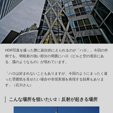
HDR写真を撮った際に副次的にえられるのが「ハロ」。今回の作
例でも、明暗差の強い部分の周囲にハロ（ビルと空の境目にあ
る、靄のようなもの）が現れています。
「ハロは好まれないこともありますが、今回のようにまったく違
った雰囲気を見せたい場合や非現実感を表現する効果もありま
す」（石川さん）
こんな場所を狙いたい2：反射が起きる場所