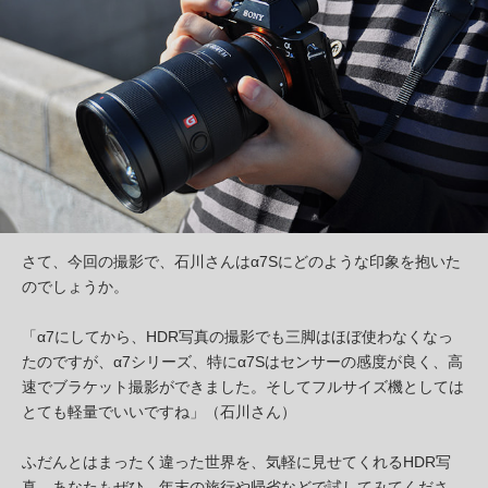
さて、今回の撮影で、石川さんはα7Sにどのような印象を抱いた
のでしょうか。
「α7にしてから、HDR写真の撮影でも三脚はほぼ使わなくなっ
たのですが、α7シリーズ、特にα7Sはセンサーの感度が良く、高
速でブラケット撮影ができました。そしてフルサイズ機としては
とても軽量でいいですね」（石川さん）
ふだんとはまったく違った世界を、気軽に見せてくれるHDR写
真。あなたもぜひ、年末の旅行や帰省などで試してみてくださ