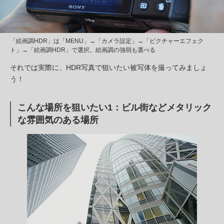
「絵画調HDR」は「MENU」→「カメラ設定」→「ピクチャーエフェク
ト」→「絵画調HDR」で選択。絵画調の強弱も選べる
それでは実際に、HDR写真で狙いたい被写体を撮ってみましょ
う！
こんな場所を狙いたい1：ビル街などメタリック
な雰囲気のある場所