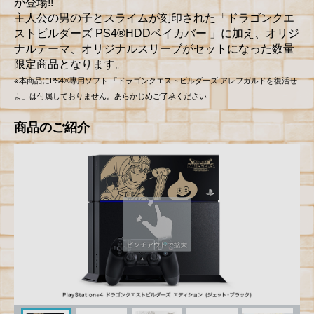
が登場!!
主人公の男の子とスライムが刻印された「ドラゴンクエ
ストビルダーズ PS4®HDDベイカバー 」に加え、オリジ
ナルテーマ、オリジナルスリーブがセットになった数量
限定商品となります。
※本商品にPS4®専用ソフト 「ドラゴンクエストビルダーズ アレフガルドを復活せ
よ」は付属しておりません。あらかじめご了承ください
商品のご紹介