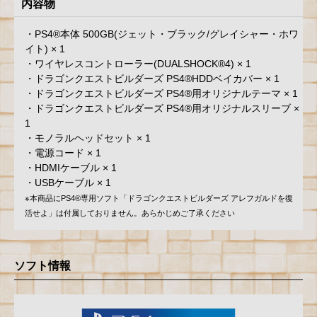
内容物
・PS4®本体 500GB(ジェット・ブラック/グレイシャー・ホワ
イト) × 1
・ワイヤレスコントローラー(DUALSHOCK®4) × 1
・ドラゴンクエストビルダーズ PS4®HDDベイカバー × 1
・ドラゴンクエストビルダーズ PS4®用オリジナルテーマ × 1
・ドラゴンクエストビルダーズ PS4®用オリジナルスリーブ ×
1
・モノラルヘッドセット × 1
・電源コード × 1
・HDMIケーブル × 1
・USBケーブル × 1
※本商品にPS4®専用ソフト「ドラゴンクエストビルダーズ アレフガルドを復
活せよ」は付属しておりません。あらかじめご了承ください
ソフト情報