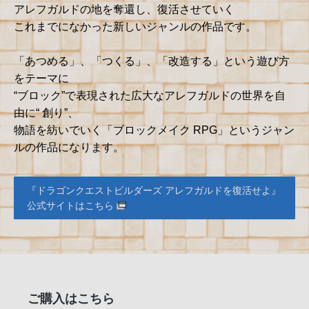
アレフガルドの地を奪還し、復活させていく
これまでになかった新しいジャンルの作品です。
「あつめる」、「つくる」、「改造する」という遊び方
をテーマに
“ブロック”で表現された広大なアレフガルドの世界を自
由に“ 創り”、
物語を紡いでいく「ブロックメイク RPG」というジャン
ルの作品になります。
『ドラゴンクエストビルダーズ アレフガルドを復活せよ』
公式サイトはこちら
ご購入はこちら