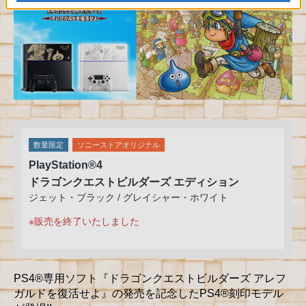
数量限定
ソニーストアオリジナル
PlayStation®4
ドラゴンクエストビルダーズ エディション
ジェット・ブラック / グレイシャー・ホワイト
※販売を終了いたしました
PS4®専用ソフト『ドラゴンクエストビルダーズ アレフ
ガルドを復活せよ』の発売を記念したPS4®刻印モデル