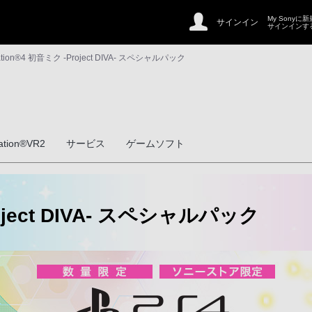
My Sonyに
サインイン
サインインす
ation®4 初音ミク -Project DIVA- スペシャルパック
tation®VR2
サービス
ゲームソフト
roject DIVA- スペシャルパック