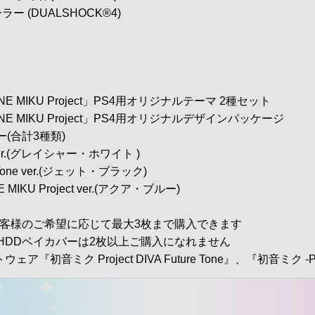
 (DUALSHOCK®4)
ト
SUNE MIKU Project」PS4用オリジナルテーマ 2種セット
TSUNE MIKU Project」PS4用オリジナルデザインパッケージ
ー(合計3種類)
HD ver.(グレイシャー・ホワイト )
re Tone ver.(ジェット・ブラック)
NE MIKU Project ver.(アクア・ブルー)
はお客様のご希望に応じて最大3枚まで購入できます
 HDDベイカバーは2枚以上ご購入になれません
ア『初音ミク Project DIVA Future Tone』、『初音ミク -