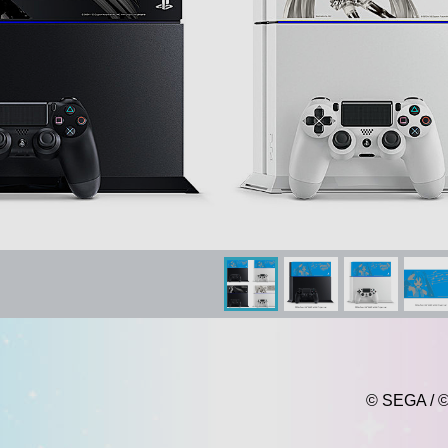
© SEGA / ©