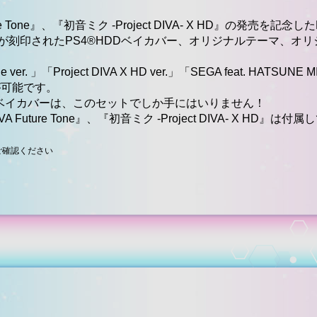
ure Tone』、『初音ミク -Project DIVA- X HD』の発売を
」のデザインが刻印されたPS4®HDDベイカバー、オリジナルテー
 ver. 」「Project DIVA X HD ver.」「SEGA feat. HATS
が可能です。
Dベイカバーは、このセットでしか手にはいりません！
A Future Tone』、『初音ミク -Project DIVA- X 
ご確認ください