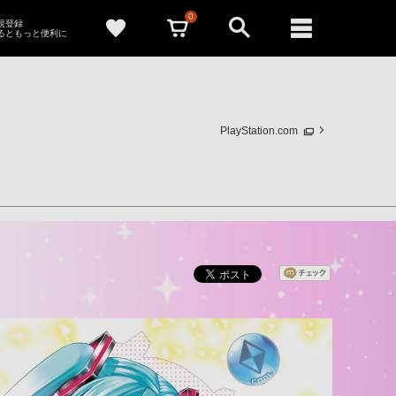
0
新規登録
るともっと便利に
PlayStation.com