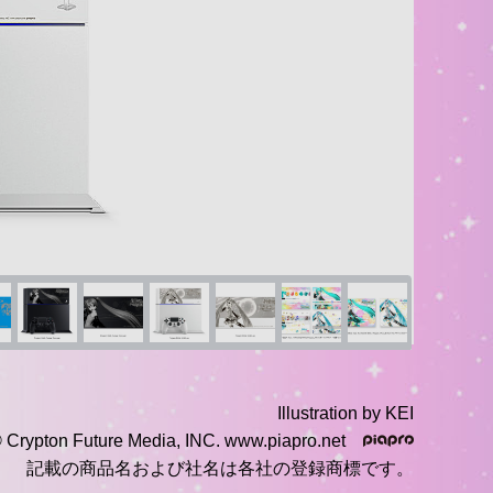
Illustration by KEI
 Crypton Future Media, INC. www.piapro.net
記載の商品名および社名は各社の登録商標です。