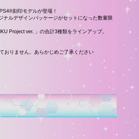
記念したPS4®刻印モデルが登場！
マ、オリジナルデザインパッケージがセットになった数量限
UNE MIKU Project ver. 」の合計3種類をラインアップ。
HD』は付属しておりません。あらかじめご了承ください