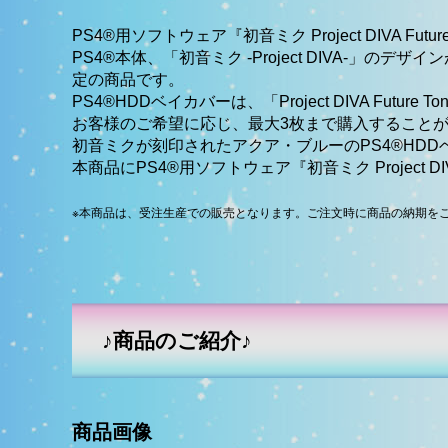
PS4®用ソフトウェア『初音ミク Project DIVA Fut
PS4®本体、「初音ミク -Project DIVA-
定の商品です。
PS4®HDDベイカバーは、「Project DIVA Future Tone
お客様のご希望に応じ、最大3枚まで購入すること
初音ミクが刻印されたアクア・ブルーのPS4®HD
本商品にPS4®用ソフトウェア『初音ミク Project DIV
※本商品は、受注生産での販売となります。ご注文時に商品の納期を
♪商品のご紹介♪
商品画像