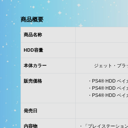
商品概要
商品名称
HDD容量
本体カラー
ジェット・ブラッ
販売価格
・PS4® HDD ベ
・PS4® HDD ベ
・PS4® HDD ベ
発売日
内容物
・「プレイステーション ４