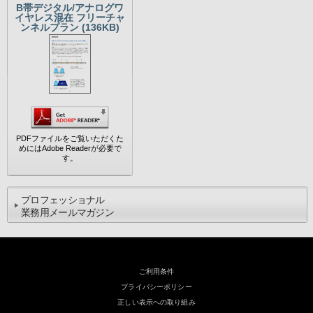
B帯デジタル/アナログワ
イヤレス混在 フリーチャ
ンネルプラン (136KB)
PDFファイルをご覧いただくた
めにはAdobe Readerが必要で
す。
プロフェッショナル
業務用メールマガジン
ご利用条件
プライバシーポリシー
正しい表示への取り組み