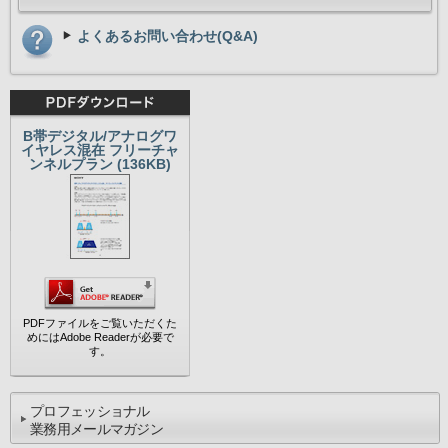
よくあるお問い合わせ(Q&A)
B帯デジタル/アナログワ
イヤレス混在 フリーチャ
ンネルプラン (136KB)
PDFファイルをご覧いただくた
めにはAdobe Readerが必要で
す。
プロフェッショナル
業務用メールマガジン